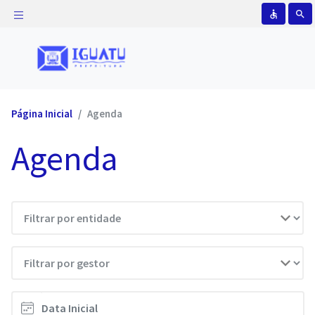
accessible
search
Página Inicial
Agenda
Agenda