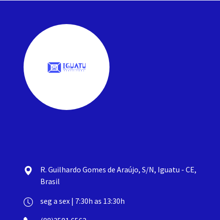
R. Guilhardo Gomes de Araújo, S/N, Iguatu - CE,
Brasil
seg a sex | 7:30h as 13:30h