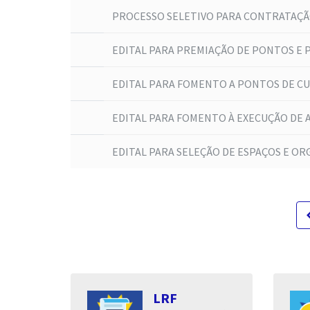
PROCESSO SELETIVO PARA CONTRATAÇÃO
EDITAL PARA PREMIAÇÃO DE PONTOS E P
EDITAL РARA FOMENTO A PONTOS DE CU
EDITAL PARA FOMENTO À EXECUÇÃO DE AÇ
EDITAL PARA SELEÇÃO DE ESPAÇOS E OR
navigat
s
LRF
entares