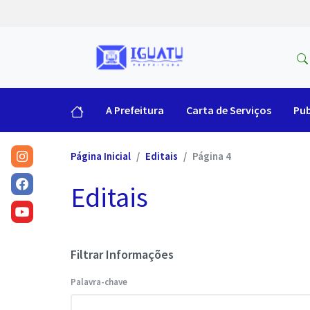
A Prefeitura
Carta de Serviços
Pub
Página Inicial
Editais
Página 4
Editais
Filtrar Informações
Palavra-chave