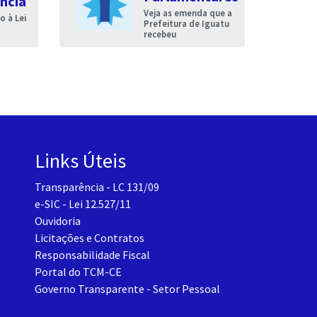
ncia
Veja as emenda que a
 à Lei
Prefeitura de Iguatu
recebeu
Links Úteis
Transparência - LC 131/09
e-SIC - Lei 12.527/11
Ouvidoria
Licitações e Contratos
Responsabilidade Fiscal
Portal do TCM-CE
Governo Transparente - Setor Pessoal