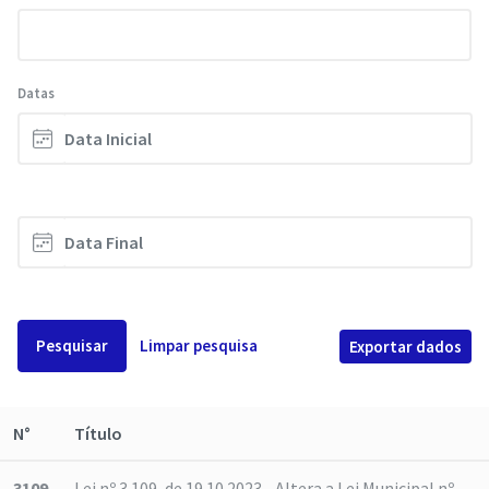
Datas
Pesquisar
Limpar pesquisa
Exportar dados
N°
Título
3109
Lei nº 3.109, de 19.10.2023 - Altera a Lei Municipal nº