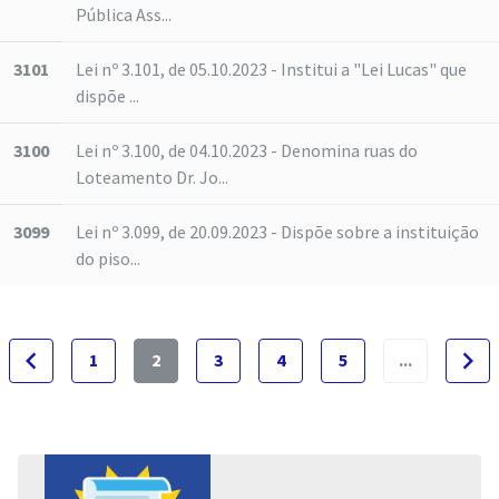
Pública Ass...
3101
Lei nº 3.101, de 05.10.2023 - Institui a "Lei Lucas" que
dispõe ...
3100
Lei nº 3.100, de 04.10.2023 - Denomina ruas do
Loteamento Dr. Jo...
3099
Lei nº 3.099, de 20.09.2023 - Dispõe sobre a instituição
do piso...
navigate_before
navigate_next
1
2
3
4
5
...