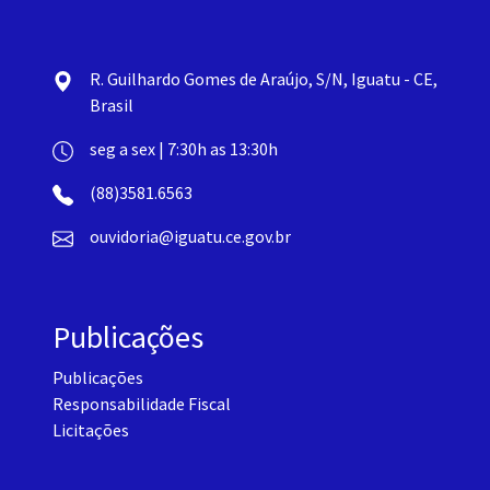
R. Guilhardo Gomes de Araújo, S/N, Iguatu - CE,
Brasil
seg a sex | 7:30h as 13:30h
(88)3581.6563
ouvidoria@iguatu.ce.gov.br
Publicações
Publicações
Responsabilidade Fiscal
Licitações