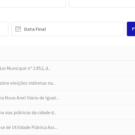
P
Lei Municipal nº 2.952, d...
obre eleições indiretas na...
a Novo Anel Viário de Iguat...
a vias públicas da cidade d...
ce de Utilidade Pública Ass...