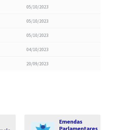
05/10/2023
05/10/2023
05/10/2023
04/10/2023
20/09/2023
Emendas
Parlamentares