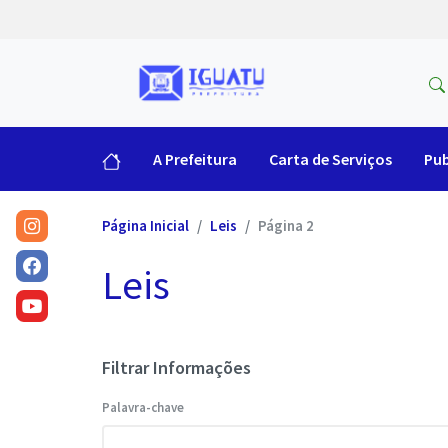
A Prefeitura
Carta de Serviços
Pub
Página Inicial
Leis
Página 2
Leis
Filtrar Informações
Palavra-chave