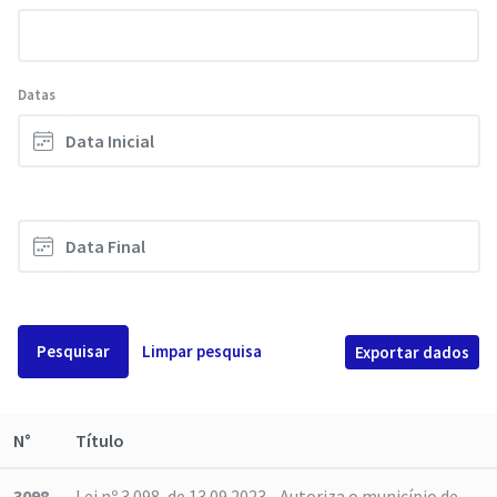
Datas
Pesquisar
Limpar pesquisa
Exportar dados
N°
Título
3098
Lei nº 3.098, de 13.09.2023 - Autoriza o município de