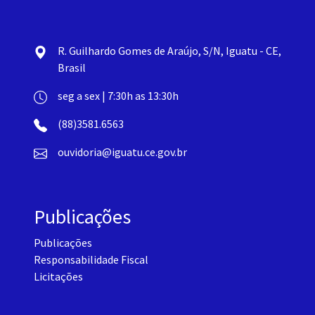
R. Guilhardo Gomes de Araújo, S/N, Iguatu - CE,
Brasil
seg a sex | 7:30h as 13:30h
(88)3581.6563
ouvidoria@iguatu.ce.gov.br
Publicações
Publicações
Responsabilidade Fiscal
Licitações