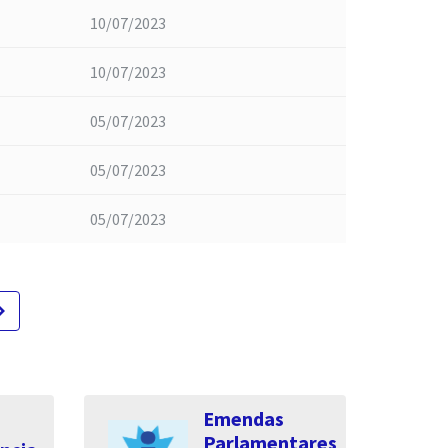
10/07/2023
10/07/2023
05/07/2023
05/07/2023
05/07/2023
te_next
Emendas
Parlamentares