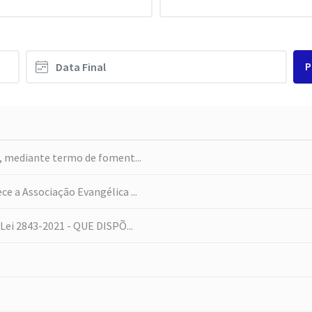
P
ia, mediante termo de foment...
ece a Associação Evangélica ...
a Lei 2843-2021 - QUE DISPÕ...