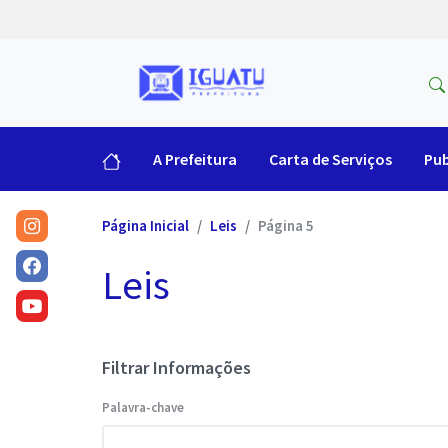
A Prefeitura
Carta de Serviços
Pub
Página Inicial
Leis
Página 5
Leis
Filtrar Informações
Palavra-chave