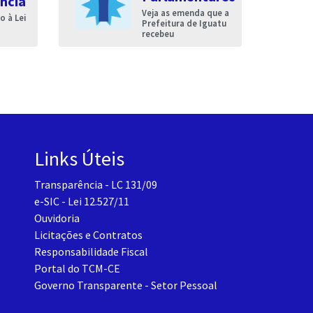
ncia
Veja as emenda que a
 à Lei
Prefeitura de Iguatu
recebeu
Links Úteis
Transparência - LC 131/09
e-SIC - Lei 12.527/11
Ouvidoria
Licitações e Contratos
Responsabilidade Fiscal
Portal do TCM-CE
Governo Transparente - Setor Pessoal