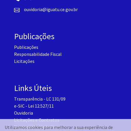
ouvidoria@iguatu.ce.gov.br
Publicações
Publicações
Responsabilidade Fiscal
Licitações
Links Úteis
Transparência - LC 131/09
e-SIC - Lei 12.527/11
Ouvidoria
Licitações e Contratos
Responsabilidade Fiscal
Utilizamos cookies para melhorar a sua experiência de