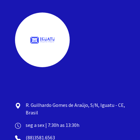
R. Guilhardo Gomes de Araújo, S/N, Iguatu - CE,
Brasil
seg a sex | 7:30h as 13:30h
(88)3581.6563