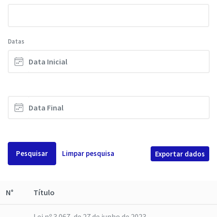
Datas
Pesquisar
Limpar pesquisa
Exportar dados
N°
Título
Lei nº 3.067, de 27 de junho de 2023