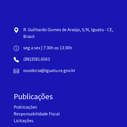
R. Guilhardo Gomes de Araújo, S/N, Iguatu - CE,
Brasil
seg a sex | 7:30h as 13:30h
(88)3581.6563
ouvidoria@iguatu.ce.gov.br
Publicações
Publicações
Responsabilidade Fiscal
Licitações