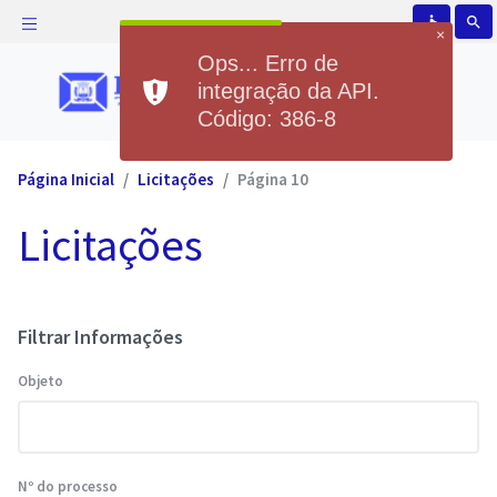
accessible
search
×
Ops... Erro de
integração da API.
Código: 386-8
Página Inicial
Licitações
Página 10
Licitações
Filtrar Informações
Objeto
Nº do processo