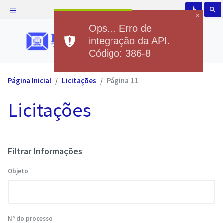
accessible
search
×
Ops... Erro de
integração da API.
Código: 386-8
Página Inicial
Licitações
Página 11
Licitações
Filtrar Informações
Objeto
Nº do processo