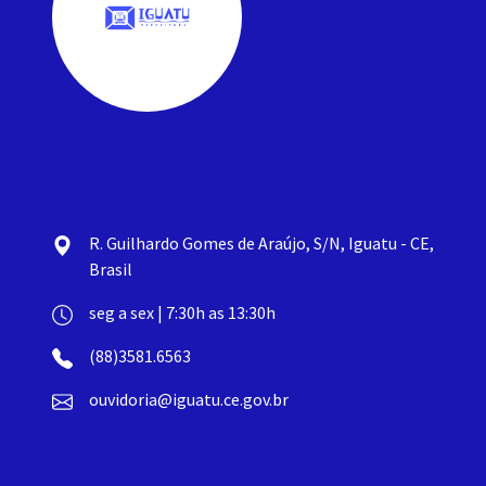
R. Guilhardo Gomes de Araújo, S/N, Iguatu - CE,
Brasil
seg a sex | 7:30h as 13:30h
(88)3581.6563
ouvidoria@iguatu.ce.gov.br