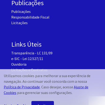
Publicações
Publicações
Responsabilidade Fiscal
Licitações
Links Úteis
Transparência - LC 131/09
e-SIC - Lei 12.527/11
Ouvidoria
Licitações e Contratos
Responsabilidade Fiscal
Utilizamos cookies para melhorar a sua experiência de
Portal do TCM-CE
navegação. Ao continuar você concorda com a nossa
Governo Transparente - Setor Pessoal
Política de Privacidade
. Caso desejar, acesse
Ajuste de
Cookies
para gerenciar suas configurações.