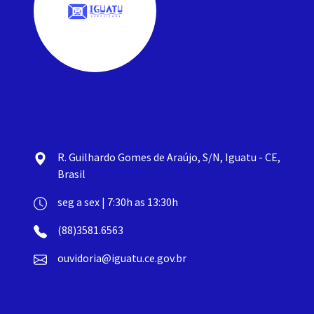
R. Guilhardo Gomes de Araújo, S/N, Iguatu - CE,
Brasil
seg a sex | 7:30h as 13:30h
(88)3581.6563
ouvidoria@iguatu.ce.gov.br