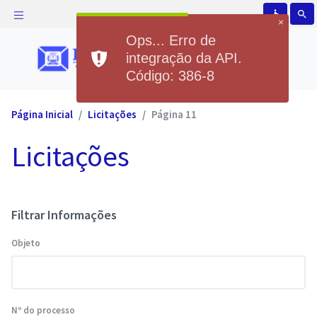
accessible
search
×
Ops... Erro de
integração da API.
Código: 386-8
Página Inicial
Licitações
Página 11
Licitações
Filtrar Informações
Objeto
Nº do processo