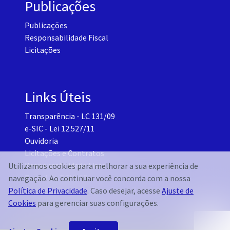
Publicações
Publicações
Responsabilidade Fiscal
Licitações
Links Úteis
Transparência - LC 131/09
e-SIC - Lei 12.527/11
Ouvidoria
Licitações e Contratos
Responsabilidade Fiscal
Utilizamos cookies para melhorar a sua experiência de
Portal do TCM-CE
navegação. Ao continuar você concorda com a nossa
Governo Transparente - Setor Pessoal
Política de Privacidade
. Caso desejar, acesse
Ajuste de
Cookies
para gerenciar suas configurações.