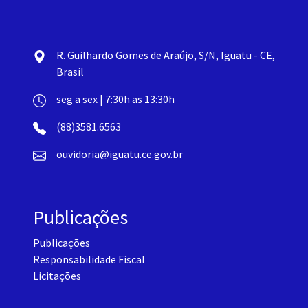
R. Guilhardo Gomes de Araújo, S/N, Iguatu - CE,
Brasil
seg a sex | 7:30h as 13:30h
(88)3581.6563
ouvidoria@iguatu.ce.gov.br
Publicações
Publicações
Responsabilidade Fiscal
Licitações