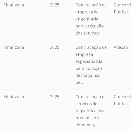
Finalizada
2025
Contratação de
Concorr
empresa de
Pública
engenharia
para execução
dos serviços ...
Finalizada
2025
Contratação de
Adesão
empresa
especializada
para Locação
de máquinas
pe...
Finalizada
2025
Contratação de
Concorr
serviços de
Pública
requalificação
predial, sob
demanda, ...