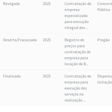
Revogada
2025
Contratação de
Concorr
empresa
Pública
especializada
para execução
integral dos ...
Deserta/Fracassada
2025
Registro de
Pregão
preços para
contratação de
empresa para
locação de B...
Finalizada
2025
Contratação de
Dispensa
empresa para
licitaçã
execução dos
serviços na
realização ...