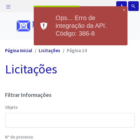
accessible
search
×
Ops... Erro de
integração da API.
Código: 386-8
Página Inicial
Licitações
Página 14
Licitações
Filtrar Informações
Objeto
Nº do processo