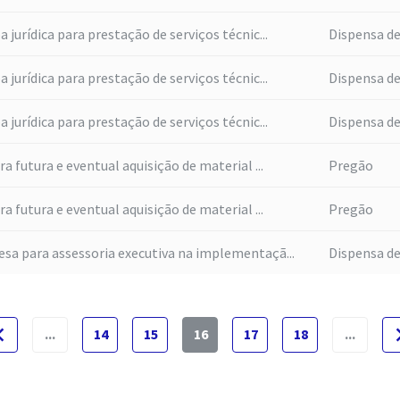
jurídica para prestação de serviços técnic...
Dispensa de
jurídica para prestação de serviços técnic...
Dispensa de
jurídica para prestação de serviços técnic...
Dispensa de
a futura e eventual aquisição de material ...
Pregão
a futura e eventual aquisição de material ...
Pregão
sa para assessoria executiva na implementaçã...
Dispensa de
e_before
naviga
...
14
15
16
17
18
...