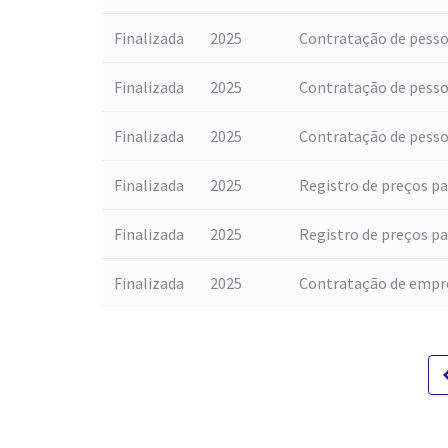
Finalizada
2025
Contratação de pessoa 
Finalizada
2025
Contratação de pessoa 
Finalizada
2025
Contratação de pessoa 
Finalizada
2025
Registro de preços par
Finalizada
2025
Registro de preços par
Finalizada
2025
Contratação de empre
navigat