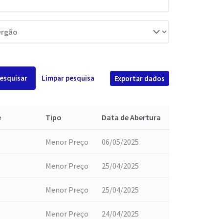
esquisar
Limpar pesquisa
Exportar dados
e
Tipo
Data de Abertura
Menor Preço
06/05/2025
Menor Preço
25/04/2025
Menor Preço
25/04/2025
Menor Preço
24/04/2025