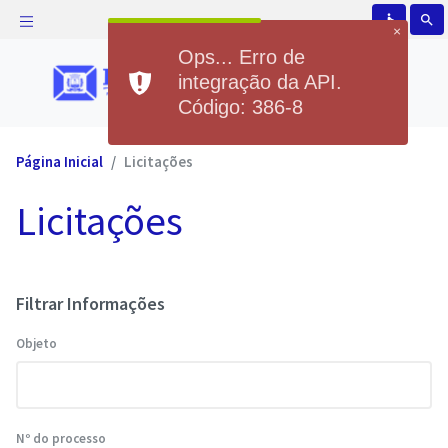
accessible
search
×
Ops... Erro de
integração da API.
Código: 386-8
Página Inicial
Licitações
Licitações
Filtrar Informações
Objeto
Nº do processo