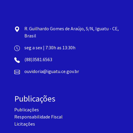
R. Guilhardo Gomes de Araújo, S/N, Iguatu - CE,
Brasil
seg a sex | 7:30h as 13:30h
(88)3581.6563
ouvidoria@iguatu.ce.gov.br
Publicações
Publicações
Responsabilidade Fiscal
Licitações