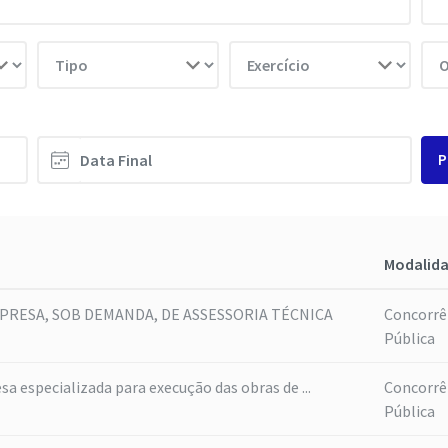
P
Modalid
RESA, SOB DEMANDA, DE ASSESSORIA TÉCNICA
Concorrê
Pública
 especializada para execução das obras de ...
Concorrê
Pública