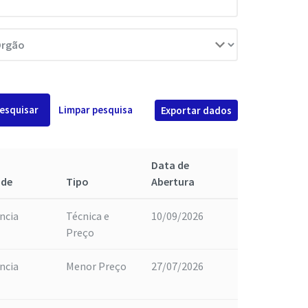
esquisar
Limpar pesquisa
Exportar dados
Data de
ade
Tipo
Abertura
ncia
Técnica e
10/09/2026
Preço
ncia
Menor Preço
27/07/2026