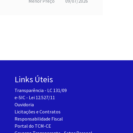
Menor Preço
09/07/2026
Links Úteis
Transparência - LC 131/09
e-SIC - Lei 12.527/11
Ouvidoria
Licitações e Contratos
Responsabilidade Fiscal
Portal do TCM-CE