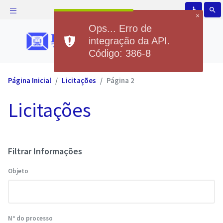
accessible
search
×
Ops... Erro de
integração da API.
Código: 386-8
Página Inicial
Licitações
Página 2
Licitações
Filtrar Informações
Objeto
Nº do processo