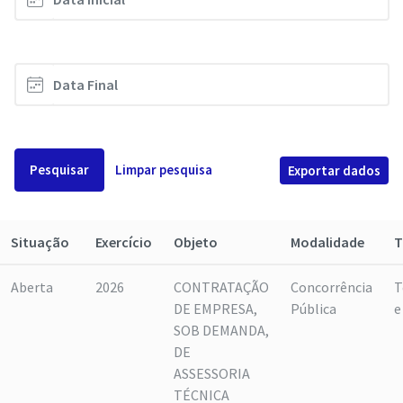
Pesquisar
Limpar pesquisa
Exportar dados
Situação
Exercício
Objeto
Modalidade
T
Aberta
2026
CONTRATAÇÃO
Concorrência
T
DE EMPRESA,
Pública
e
SOB DEMANDA,
DE
ASSESSORIA
TÉCNICA