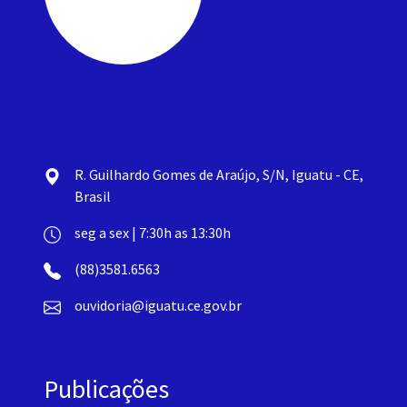
R. Guilhardo Gomes de Araújo, S/N, Iguatu - CE,
Brasil
seg a sex | 7:30h as 13:30h
(88)3581.6563
ouvidoria@iguatu.ce.gov.br
Publicações