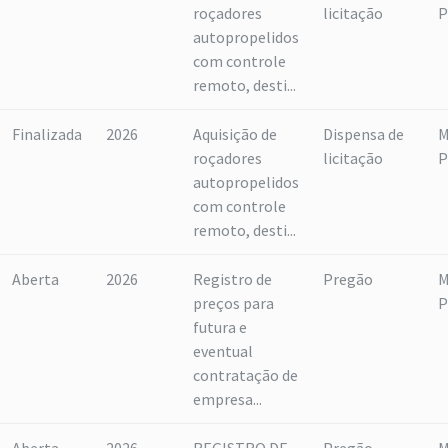
roçadores
licitação
P
autopropelidos
com controle
remoto, desti...
Finalizada
2026
Aquisição de
Dispensa de
M
roçadores
licitação
P
autopropelidos
com controle
remoto, desti...
Aberta
2026
Registro de
Pregão
M
preços para
P
futura e
eventual
contratação de
empresa...