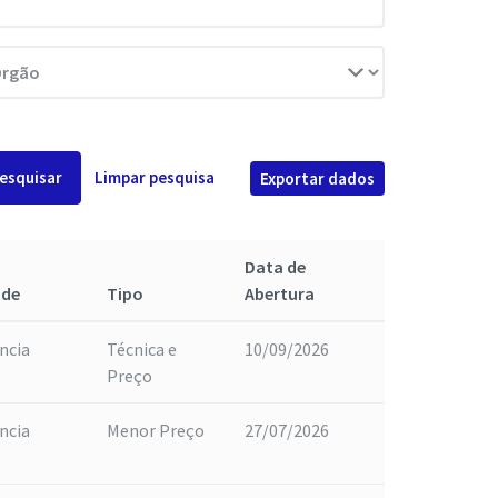
esquisar
Limpar pesquisa
Exportar dados
Data de
ade
Tipo
Abertura
ncia
Técnica e
10/09/2026
Preço
ncia
Menor Preço
27/07/2026