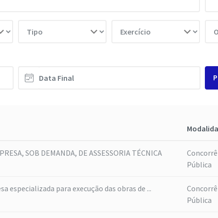
P
Modalid
RESA, SOB DEMANDA, DE ASSESSORIA TÉCNICA
Concorrê
Pública
 especializada para execução das obras de ...
Concorrê
Pública