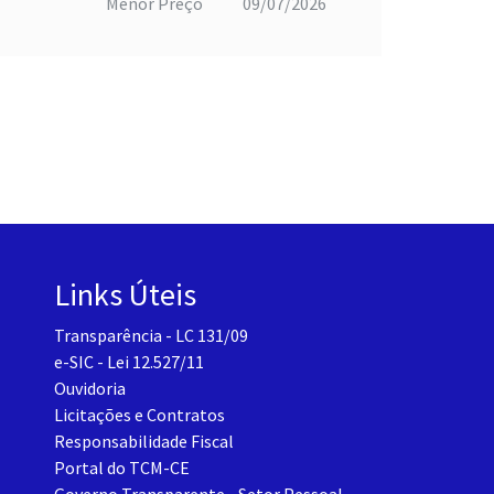
Menor Preço
09/07/2026
Links Úteis
Transparência - LC 131/09
e-SIC - Lei 12.527/11
Ouvidoria
Licitações e Contratos
Responsabilidade Fiscal
Portal do TCM-CE