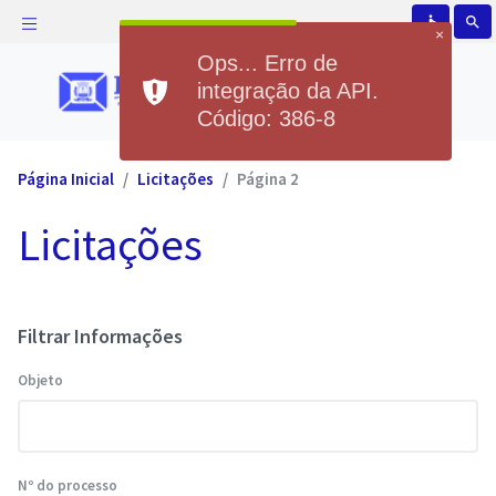
accessible
search
×
Ops... Erro de
integração da API.
Código: 386-8
Página Inicial
Licitações
Página 2
Licitações
Filtrar Informações
Objeto
Nº do processo