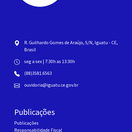
R. Guilhardo Gomes de Araújo, S/N, Iguatu - CE,
Brasil
seg a sex | 7:30h as 13:30h
(88)3581.6563
ouvidoria@iguatu.ce.gov.br
Publicações
Publicações
Responsabilidade Fiscal