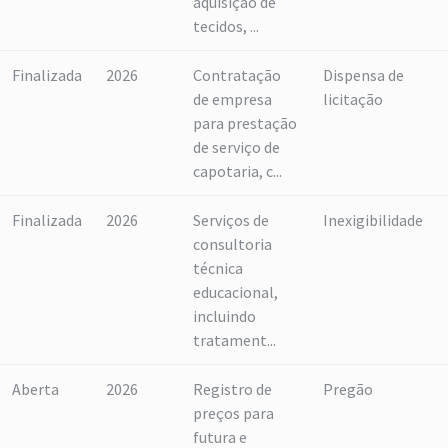
aquisição de
tecidos, ...
Finalizada
2026
Contratação
Dispensa de
de empresa
licitação
para prestação
de serviço de
capotaria, c...
Finalizada
2026
Serviços de
Inexigibilidade
consultoria
técnica
educacional,
incluindo
tratament...
Aberta
2026
Registro de
Pregão
preços para
futura e