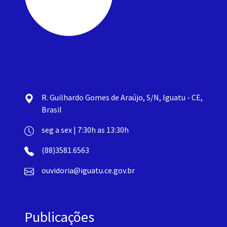
R. Guilhardo Gomes de Araújo, S/N, Iguatu - CE,
Brasil
seg a sex | 7:30h as 13:30h
(88)3581.6563
ouvidoria@iguatu.ce.gov.br
Publicações