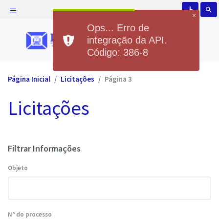
accessible
search
×
Ops... Erro de
integração da API.
Código: 386-8
Página Inicial
Licitações
Página 3
Licitações
Filtrar Informações
Objeto
Nº do processo