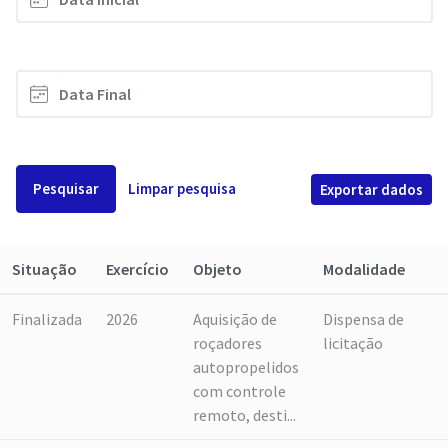
Pesquisar
Limpar pesquisa
Exportar dados
Situação
Exercício
Objeto
Modalidade
Finalizada
2026
Aquisição de
Dispensa de
roçadores
licitação
autopropelidos
com controle
remoto, desti...