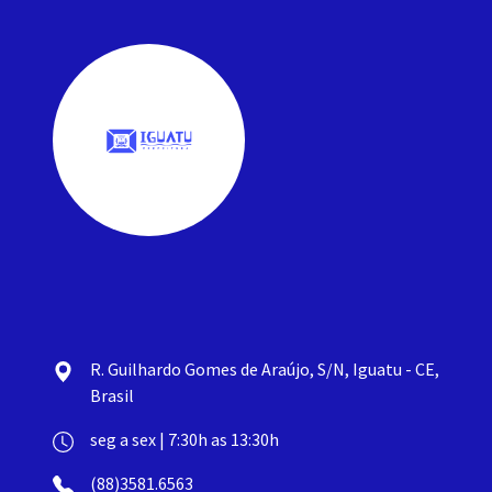
R. Guilhardo Gomes de Araújo, S/N, Iguatu - CE,
Brasil
seg a sex | 7:30h as 13:30h
(88)3581.6563