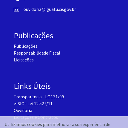
ouvidoria@iguatu.ce.gov.br
Publicações
Publicações
Responsabilidade Fiscal
Licitações
Links Úteis
Transparência - LC 131/09
e-SIC - Lei 12.527/11
Ouvidoria
Licitações e Contratos
Responsabilidade Fiscal
Utilizamos cookies para melhorar a sua experiência de