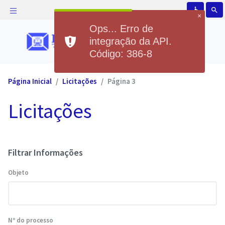
accessible
search
×
Ops... Erro de
integração da API.
Código: 386-8
Página Inicial
Licitações
Página 3
Licitações
Filtrar Informações
Objeto
Nº do processo