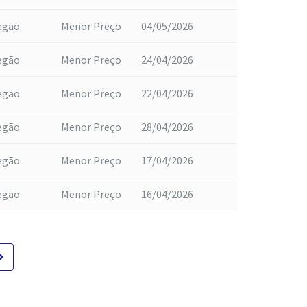
egão
Menor Preço
04/05/2026
egão
Menor Preço
24/04/2026
egão
Menor Preço
22/04/2026
egão
Menor Preço
28/04/2026
egão
Menor Preço
17/04/2026
egão
Menor Preço
16/04/2026
te_next