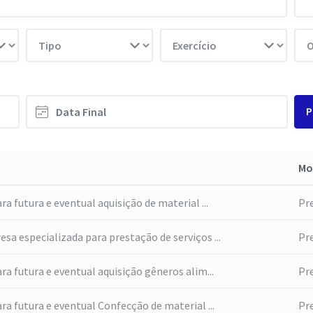
P
Mo
a futura e eventual aquisição de material ...
Pr
a especializada para prestação de serviços ...
Pr
ra futura e eventual aquisição gêneros alim...
Pr
ra futura e eventual Confecção de material ...
Pr