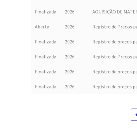
Finalizada
2026
AQUISIÇÃO DE MATER
Aberta
2026
Registro de Preços par
Finalizada
2026
Registro de preços par
Finalizada
2026
Registro de Preços pa
Finalizada
2026
Registro de preços p
Finalizada
2026
Registro de preços pa
navigat