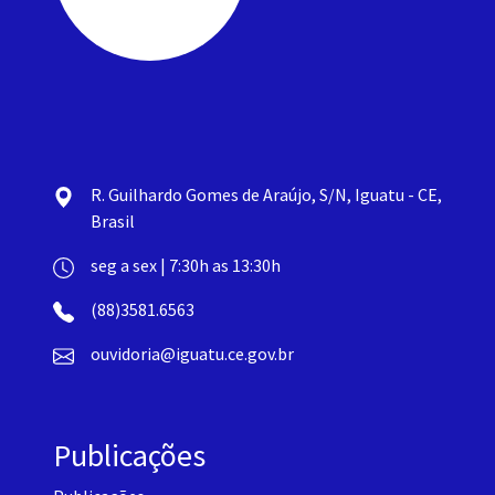
R. Guilhardo Gomes de Araújo, S/N, Iguatu - CE,
Brasil
seg a sex | 7:30h as 13:30h
(88)3581.6563
ouvidoria@iguatu.ce.gov.br
Publicações