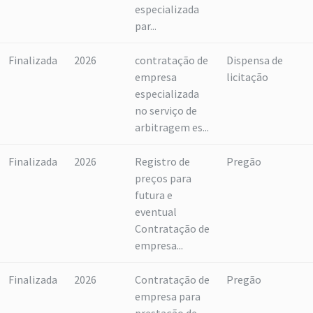
especializada
par...
Finalizada
2026
contratação de
Dispensa de
empresa
licitação
especializada
no serviço de
arbitragem es...
Finalizada
2026
Registro de
Pregão
preços para
futura e
eventual
Contratação de
empresa...
Finalizada
2026
Contratação de
Pregão
empresa para