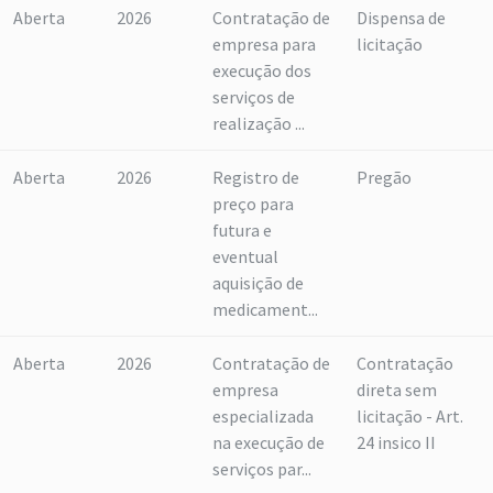
Aberta
2026
Contratação de
Dispensa de
empresa para
licitação
execução dos
serviços de
realização ...
Aberta
2026
Registro de
Pregão
preço para
futura e
eventual
aquisição de
medicament...
Aberta
2026
Contratação de
Contratação
empresa
direta sem
especializada
licitação - Art.
na execução de
24 insico II
serviços par...