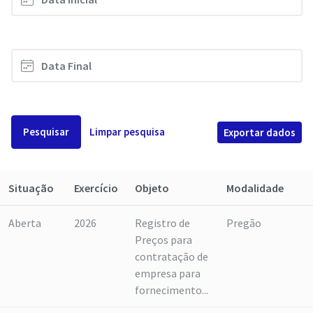
Pesquisar
Limpar pesquisa
Exportar dados
Situação
Exercício
Objeto
Modalidade
Aberta
2026
Registro de
Pregão
Preços para
contratação de
empresa para
fornecimento...