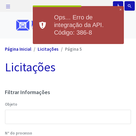
accessible
search
×
Ops... Erro de
integração da API.
Código: 386-8
Página Inicial
Licitações
Página 5
Licitações
Filtrar Informações
Objeto
Nº do processo