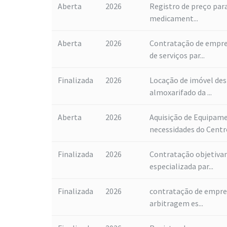
Aberta
2026
Registro de preço para
medicament...
Aberta
2026
Contratação de empre
de serviços par...
Finalizada
2026
Locação de imóvel de
almoxarifado da ...
Aberta
2026
Aquisição de Equipame
necessidades do Centro
Finalizada
2026
Contratação objetiva
especializada par...
Finalizada
2026
contratação de empres
arbitragem es...