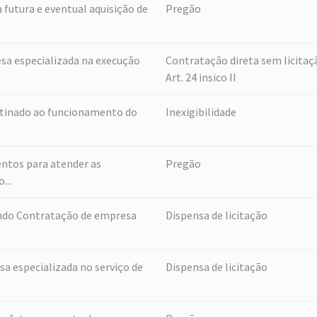
 futura e eventual aquisição de
Pregão
sa especializada na execução
Contratação direta sem licitaç
Art. 24 insico II
stinado ao funcionamento do
Inexigibilidade
ntos para atender as
Pregão
...
ndo Contratação de empresa
Dispensa de licitação
a especializada no serviço de
Dispensa de licitação