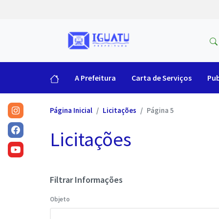
A Prefeitura
Carta de Serviços
Pub
Página Inicial
Licitações
Página 5
Licitações
Filtrar Informações
Objeto