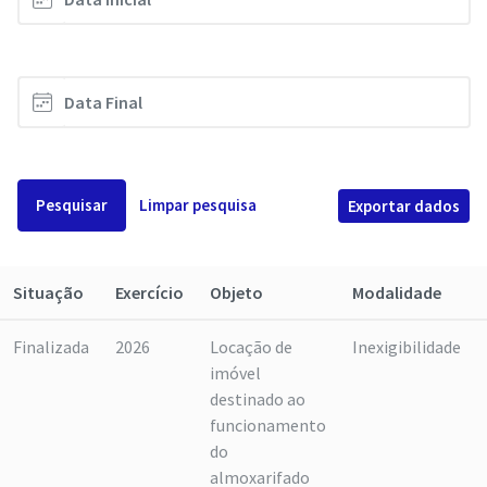
Pesquisar
Limpar pesquisa
Exportar dados
Situação
Exercício
Objeto
Modalidade
Finalizada
2026
Locação de
Inexigibilidade
imóvel
destinado ao
funcionamento
do
almoxarifado