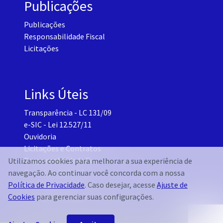
Publicações
Publicações
Responsabilidade Fiscal
Licitações
Links Úteis
Transparência - LC 131/09
e-SIC - Lei 12.527/11
Ouvidoria
Licitações e Contratos
Responsabilidade Fiscal
Utilizamos cookies para melhorar a sua experiência de
Portal do TCM-CE
navegação. Ao continuar você concorda com a nossa
Governo Transparente - Setor Pessoal
Política de Privacidade
. Caso desejar, acesse
Ajuste de
Cookies
para gerenciar suas configurações.