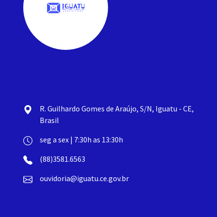
R. Guilhardo Gomes de Araújo, S/N, Iguatu - CE,
Brasil
seg a sex | 7:30h as 13:30h
(88)3581.6563
ouvidoria@iguatu.ce.gov.br