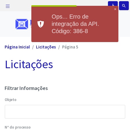
accessible
search
×
Ops... Erro de
integração da API.
Código: 386-8
Página Inicial
Licitações
Página 5
Licitações
Filtrar Informações
Objeto
Nº do processo