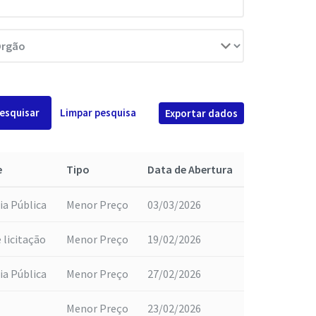
esquisar
Limpar pesquisa
Exportar dados
e
Tipo
Data de Abertura
ia Pública
Menor Preço
03/03/2026
 licitação
Menor Preço
19/02/2026
ia Pública
Menor Preço
27/02/2026
Menor Preço
23/02/2026