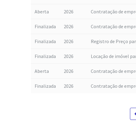
Aberta
2026
Contratação de empres
Finalizada
2026
Contratação de empres
Finalizada
2026
Registro de Preço par
Finalizada
2026
Locação de imóvel pa
Aberta
2026
Contratação de empres
Finalizada
2026
Contratação de empre
navigat