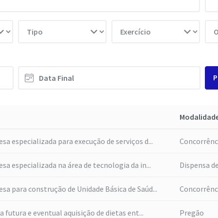
P
Modalidad
a especializada para execução de serviços d...
Concorrênc
a especializada na área de tecnologia da in...
Dispensa de
a para construção de Unidade Básica de Saúd...
Concorrênc
 futura e eventual aquisição de dietas ent...
Pregão