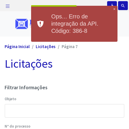
accessible
search
×
Ops... Erro de
integração da API.
Código: 386-8
Página Inicial
Licitações
Página 7
Licitações
Filtrar Informações
Objeto
Nº do processo