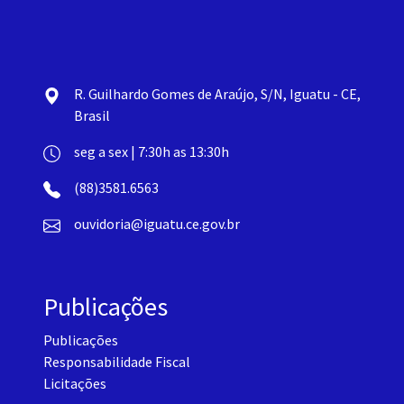
R. Guilhardo Gomes de Araújo, S/N, Iguatu - CE,
Brasil
seg a sex | 7:30h as 13:30h
(88)3581.6563
ouvidoria@iguatu.ce.gov.br
Publicações
Publicações
Responsabilidade Fiscal
Licitações