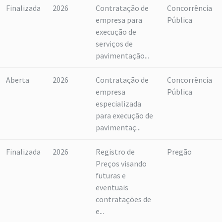
Finalizada
2026
Contratação de
Concorrência
empresa para
Pública
execução de
serviços de
pavimentação...
Aberta
2026
Contratação de
Concorrência
empresa
Pública
especializada
para execução de
pavimentaç...
Finalizada
2026
Registro de
Pregão
Preços visando
futuras e
eventuais
contratações de
e...