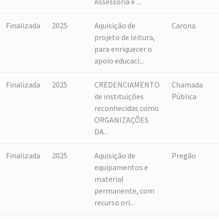
Assessoria e ...
Finalizada
2025
Aquisição de
Carona
projeto de leitura,
para enriquecer o
apoio educaci...
Finalizada
2025
CREDENCIAMENTO
Chamada
de instituições
Pública
reconhecidas como
ORGANIZAÇÕES
DA...
Finalizada
2025
Aquisição de
Pregão
equipamentos e
material
permanente, com
recurso ori...