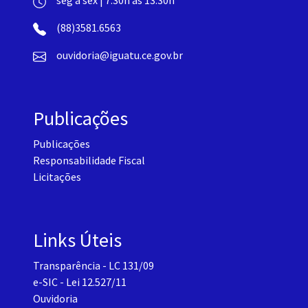
seg a sex | 7:30h as 13:30h
(88)3581.6563
ouvidoria@iguatu.ce.gov.br
Publicações
Publicações
Responsabilidade Fiscal
Licitações
Links Úteis
Transparência - LC 131/09
e-SIC - Lei 12.527/11
Ouvidoria