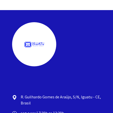
R. Guilhardo Gomes de Araújo, S/N, Iguatu - CE,
Brasil