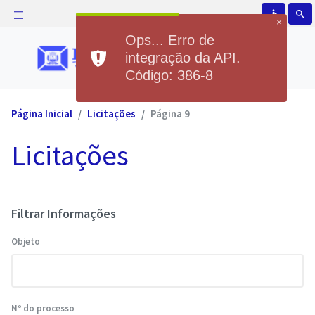
accessible
search
×
Ops... Erro de
integração da API.
Código: 386-8
Página Inicial
Licitações
Página 9
Licitações
Filtrar Informações
Objeto
Nº do processo