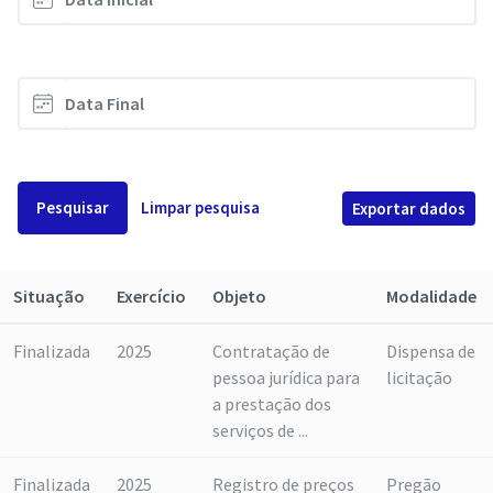
Pesquisar
Limpar pesquisa
Exportar dados
Situação
Exercício
Objeto
Modalidade
Finalizada
2025
Contratação de
Dispensa de
pessoa jurídica para
licitação
a prestação dos
serviços de ...
Finalizada
2025
Registro de preços
Pregão