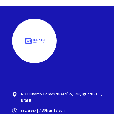
R. Guilhardo Gomes de Araújo, S/N, Iguatu - CE,
Brasil
seg a sex | 7:30h as 13:30h