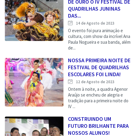
DE OURO O IV FESTIVAL DE
QUADRILHAS JUNINAS
DAS...
14 de Agosto de 2023
O evento foi pura animação e
cultura, com show da incrível Ana
Paula Nogueira e sua banda, além
de...
NOSSA PRIMEIRA NOITE DE
FESTIVAL DE QUADRILHAS
ESCOLARES FOI LINDA!
12 de Agosto de 2023
Ontem à noite, a quadra Agenor
Araújo se encheu de alegria e
tradição para a primeira noite do
IV ...
CONSTRUINDO UM
FUTURO BRILHANTE PARA
NOSSOS ALUNOS!