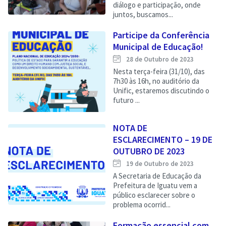
diálogo e participação, onde
juntos, buscamos...
Participe da Conferência
Municipal de Educação!
28 de Outubro de 2023
Nesta terça-feira (31/10), das
7h30 às 16h, no auditório da
Unific, estaremos discutindo o
futuro ...
NOTA DE
ESCLARECIMENTO – 19 DE
OUTUBRO DE 2023
19 de Outubro de 2023
A Secretaria de Educação da
Prefeitura de Iguatu vem a
público esclarecer sobre o
problema ocorrid...
Formação essencial com