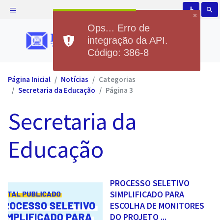
accessible
search
×
Ops... Erro de
integração da API.
Código: 386-8
Página Inicial
Notícias
Categorias
Secretaria da Educação
Página 3
Secretaria da
Educação
PROCESSO SELETIVO
SIMPLIFICADO PARA
ESCOLHA DE MONITORES
DO PROJETO ...