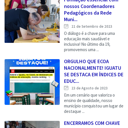
nossos Coordenadores
Pedagógicos da Rede
Muni...
21 de Setembro de 2023
O diálogo é a chave para uma
educação mais saudável e
inclusiva! No último dia 19,
promovemos uma ...
ORGULHO QUE ECOA
NACIONALMENTE! IGUATU
SE DESTACA EM ÍNDICES DE
EDUC...
23 de Agosto de 2023
Em um cenário que valoriza o
ensino de qualidade, nosso
município conquistou um lugar de
destaque ...
ENCERRAMOS COM CHAVE