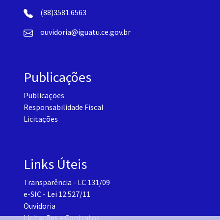
(88)3581.6563
ouvidoria@iguatu.ce.gov.br
Publicações
Publicações
Responsabilidade Fiscal
Licitações
Links Úteis
Transparência - LC 131/09
e-SIC - Lei 12.527/11
Ouvidoria
Licitações e Contratos