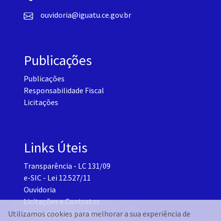
ouvidoria@iguatu.ce.gov.br
Publicações
Publicações
Responsabilidade Fiscal
Licitações
Links Úteis
Transparência - LC 131/09
e-SIC - Lei 12.527/11
Ouvidoria
Licitações e Contratos
Responsabilidade Fiscal
Utilizamos cookies para melhorar a sua experiência de