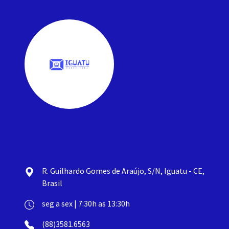
R. Guilhardo Gomes de Araújo, S/N, Iguatu - CE,
Brasil
seg a sex | 7:30h as 13:30h
(88)3581.6563