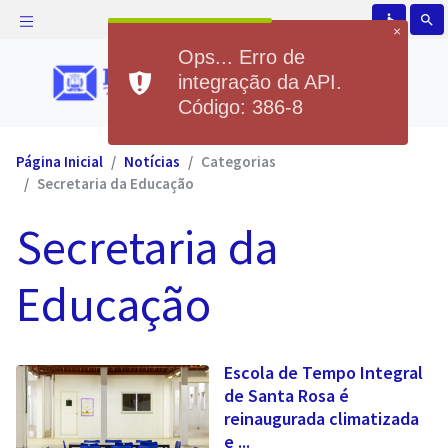
accessible
search
×
Ops... Erro de
integração da API.
Código: 386-8
Página Inicial
Notícias
Categorias
Secretaria da Educação
Secretaria da
Educação
Escola de Tempo Integral
de Santa Rosa é
reinaugurada climatizada
e ...