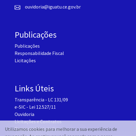
ouvidoria@iguatu.ce.gov.br
Publicações
Publicações
Responsabilidade Fiscal
Licitações
Links Úteis
Transparência - LC 131/09
e-SIC - Lei 12.527/11
Ouvidoria
Licitações e Contratos
Responsabilidade Fiscal
Utilizamos cookies para melhorar a sua experiência de