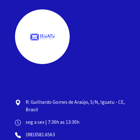
R. Guilhardo Gomes de Araújo, S/N, Iguatu - CE,
Brasil
seg a sex | 7:30h as 13:30h
(88)3581.6563