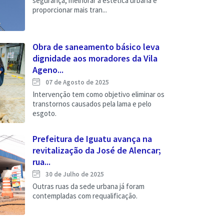
segurança, melhorar a estética urbana e
proporcionar mais tran...
Obra de saneamento básico leva
dignidade aos moradores da Vila
Ageno...
07 de Agosto de 2025
Intervenção tem como objetivo eliminar os
transtornos causados pela lama e pelo
esgoto.
Prefeitura de Iguatu avança na
revitalização da José de Alencar;
rua...
30 de Julho de 2025
Outras ruas da sede urbana já foram
contempladas com requalificação.