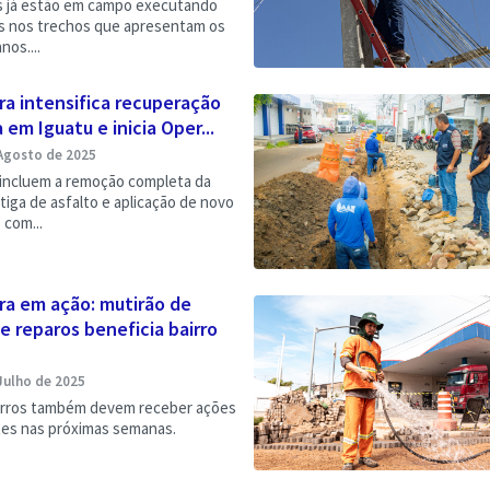
s já estão em campo executando
os nos trechos que apresentam os
nos....
ra intensifica recuperação
a em Iguatu e inicia Oper...
Agosto de 2025
 incluem a remoção completa da
iga de asfalto e aplicação de novo
com...
ra em ação: mutirão de
e reparos beneficia bairro
Julho de 2025
irros também devem receber ações
es nas próximas semanas.