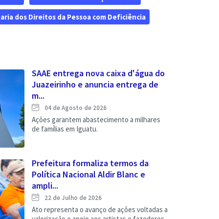
aria dos Direitos da Pessoa com Deficiência
SAAE entrega nova caixa d'água do
Juazeirinho e anuncia entrega de
m...
04 de Agosto de 2026
Ações garantem abastecimento a milhares
de famílias em Iguatu.
Prefeitura formaliza termos da
Política Nacional Aldir Blanc e
ampli...
22 de Julho de 2026
Ato representa o avanço de ações voltadas a
valorização e apoio aos artistas e fazedores