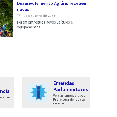
Desenvolvimento Agrário recebem
novos i...
18 de Junho de 2026
Foram entregues novos veículos e
equipamentos.
Emendas
Parlamentares
ncia
Veja as emenda que a
 à Lei
Prefeitura de Iguatu
recebeu