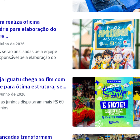
ra realiza oficina
ária para elaboração do
e...
Julho de 2026
 serão analisadas pela equipe
sponsável pela elaboração do
ja Iguatu chega ao fim com
 para ótima estrutura, se...
Junho de 2026
has juninas disputaram mais R$ 60
êmios
ancadas transformam