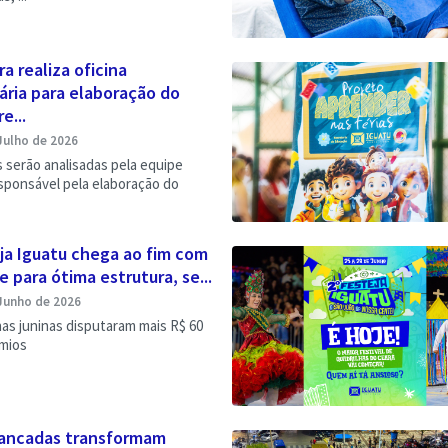
ra realiza oficina
ária para elaboração do
e...
Julho de 2026
 serão analisadas pela equipe
sponsável pela elaboração do
ja Iguatu chega ao fim com
 para ótima estrutura, se...
Junho de 2026
has juninas disputaram mais R$ 60
êmios
ancadas transformam