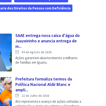
aria dos Direitos da Pessoa com Deficiência
SAAE entrega nova caixa d'água do
Juazeirinho e anuncia entrega de
m...
04 de Agosto de 2026
Ações garantem abastecimento a milhares
de famílias em Iguatu.
Prefeitura formaliza termos da
Política Nacional Aldir Blanc e
ampli...
22 de Julho de 2026
Ato representa o avanço de ações voltadas a
valorização e apoio aos artistas e fazedores