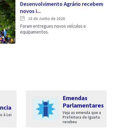
Desenvolvimento Agrário recebem
novos i...
18 de Junho de 2026
Foram entregues novos veículos e
equipamentos.
Emendas
Parlamentares
ncia
Veja as emenda que a
 à Lei
Prefeitura de Iguatu
recebeu