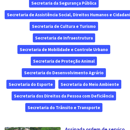
Secretaria da Segurança Pública
Secretaria de Assistência Social, Direitos Humanos e Cidadan
Secretaria de Cultura e Turismo
Secretaria de Infraestrutura
Secretaria de Mobilidade e Controle Urbano
Secretaria de Proteção Animal
Secretaria do Desenvolvimento Agrário
Secretaria do Esporte
Secretaria do Meio Ambiente
Secretaria dos Direitos da Pessoa com Deficiência
Secretaria do Trânsito e Transporte
Assinada ordem de serviço