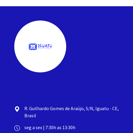
R. Guilhardo Gomes de Araújo, S/N, Iguatu - CE,
Brasil
seg a sex | 7:30h as 13:30h