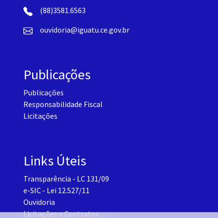
(88)3581.6563
ouvidoria@iguatu.ce.gov.br
Publicações
Publicações
Responsabilidade Fiscal
Licitações
Links Úteis
Transparência - LC 131/09
e-SIC - Lei 12.527/11
Ouvidoria
Licitações e Contratos