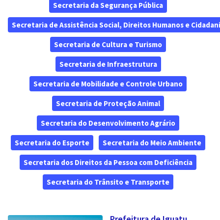
Secretaria da Segurança Pública
Secretaria de Assistência Social, Direitos Humanos e Cidadan
Secretaria de Cultura e Turismo
Secretaria de Infraestrutura
Secretaria de Mobilidade e Controle Urbano
Secretaria de Proteção Animal
Secretaria do Desenvolvimento Agrário
Secretaria do Esporte
Secretaria do Meio Ambiente
Secretaria dos Direitos da Pessoa com Deficiência
Secretaria do Trânsito e Transporte
Prefeitura de Iguatu