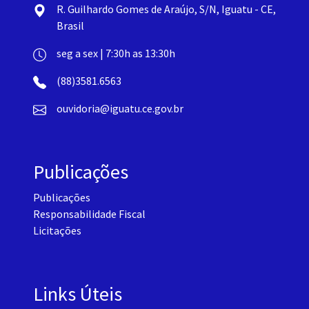
R. Guilhardo Gomes de Araújo, S/N, Iguatu - CE,
Brasil
seg a sex | 7:30h as 13:30h
(88)3581.6563
ouvidoria@iguatu.ce.gov.br
Publicações
Publicações
Responsabilidade Fiscal
Licitações
Links Úteis