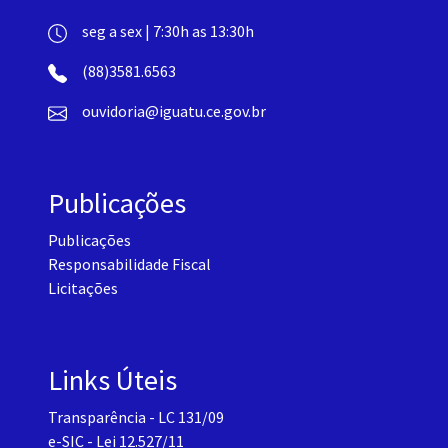
seg a sex | 7:30h as 13:30h
(88)3581.6563
ouvidoria@iguatu.ce.gov.br
Publicações
Publicações
Responsabilidade Fiscal
Licitações
Links Úteis
Transparência - LC 131/09
e-SIC - Lei 12.527/11