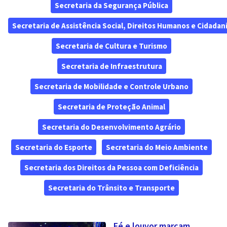
Secretaria da Segurança Pública
Secretaria de Assistência Social, Direitos Humanos e Cidadan
Secretaria de Cultura e Turismo
Secretaria de Infraestrutura
Secretaria de Mobilidade e Controle Urbano
Secretaria de Proteção Animal
Secretaria do Desenvolvimento Agrário
Secretaria do Esporte
Secretaria do Meio Ambiente
Secretaria dos Direitos da Pessoa com Deficiência
Secretaria do Trânsito e Transporte
Fé e louvor marcam