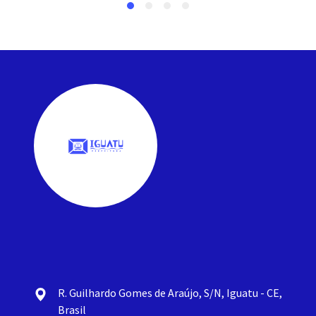
R. Guilhardo Gomes de Araújo, S/N, Iguatu - CE,
Brasil