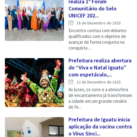
realiza 1º Fórum
Comunitário do Selo
UNICEF 202...
16 de Dezembro de 2025
Encontro contou com debates
qualificados com o objetivo de
avançar de forma conjunta na
conquista ...
Prefeitura realiza abertura
do “Viva o Natal Iguatu”
com espetáculo,...
12 de Dezembro de 2025
As luzes, os sons e a atmosfera
de encantamento já transformam
a cidade em um grande cenário
de fe...
Prefeitura de Iguatu inicia
aplicação da vacina contra
o Vírus Sinci...