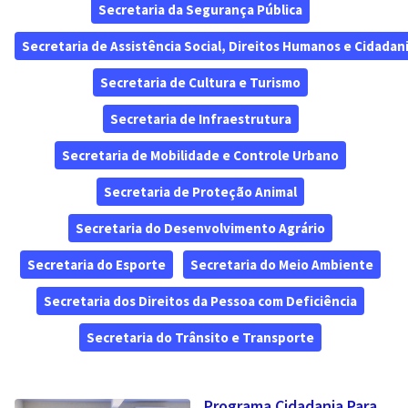
Secretaria da Segurança Pública
Secretaria de Assistência Social, Direitos Humanos e Cidadan
Secretaria de Cultura e Turismo
Secretaria de Infraestrutura
Secretaria de Mobilidade e Controle Urbano
Secretaria de Proteção Animal
Secretaria do Desenvolvimento Agrário
Secretaria do Esporte
Secretaria do Meio Ambiente
Secretaria dos Direitos da Pessoa com Deficiência
Secretaria do Trânsito e Transporte
Programa Cidadania Para