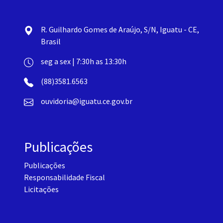
R. Guilhardo Gomes de Araújo, S/N, Iguatu - CE,
Brasil
seg a sex | 7:30h as 13:30h
(88)3581.6563
ouvidoria@iguatu.ce.gov.br
Publicações
Publicações
Responsabilidade Fiscal
Licitações