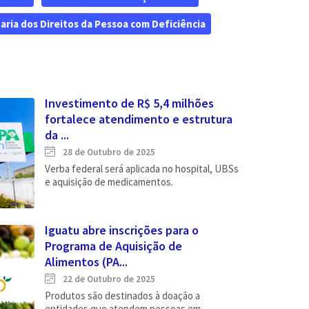
aria dos Direitos da Pessoa com Deficiência
Investimento de R$ 5,4 milhões
fortalece atendimento e estrutura
da ...
28 de Outubro de 2025
Verba federal será aplicada no hospital, UBSs
e aquisição de medicamentos.
Iguatu abre inscrições para o
Programa de Aquisição de
Alimentos (PA...
22 de Outubro de 2025
Produtos são destinados à doação a
entidades que atendem pessoas em