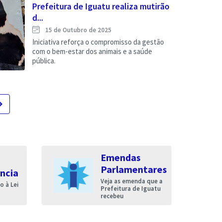
Prefeitura de Iguatu realiza mutirão
d...
15 de Outubro de 2025
Iniciativa reforça o compromisso da gestão
com o bem-estar dos animais e a saúde
pública.
te_next
Emendas
Parlamentares
ncia
Veja as emenda que a
 à Lei
Prefeitura de Iguatu
recebeu