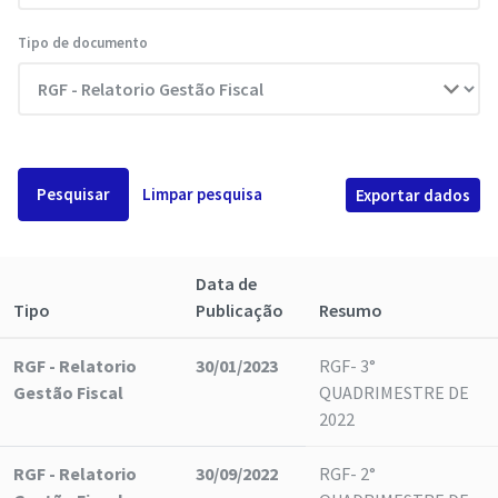
Tipo de documento
Pesquisar
Limpar pesquisa
Exportar dados
Data de
Tipo
Publicação
Resumo
RGF - Relatorio
30/01/2023
RGF- 3°
Gestão Fiscal
QUADRIMESTRE DE
2022
RGF - Relatorio
30/09/2022
RGF- 2°