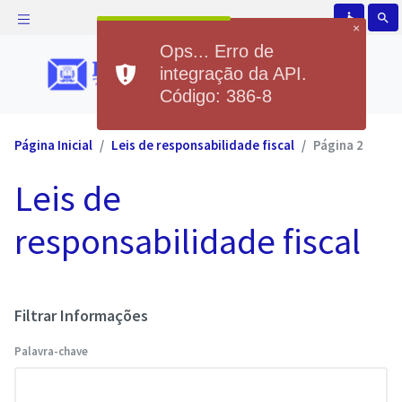
accessible
search
×
Ops... Erro de
integração da API.
Código: 386-8
Página Inicial
Leis de responsabilidade fiscal
Página 2
Leis de
responsabilidade fiscal
Filtrar Informações
Palavra-chave