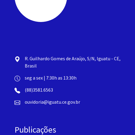
R. Guilhardo Gomes de Araújo, S/N, Iguatu - CE,
Brasil
seg a sex | 7:30h as 13:30h
(88)3581.6563
ouvidoria@iguatu.ce.gov.br
Publicações