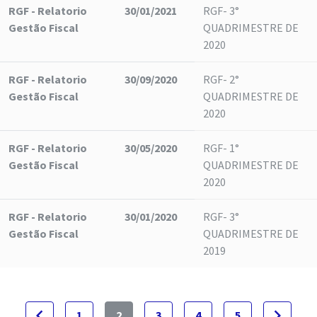
RGF - Relatorio
30/01/2021
RGF- 3°
Gestão Fiscal
QUADRIMESTRE DE
2020
RGF - Relatorio
30/09/2020
RGF- 2°
Gestão Fiscal
QUADRIMESTRE DE
2020
RGF - Relatorio
30/05/2020
RGF- 1°
Gestão Fiscal
QUADRIMESTRE DE
2020
RGF - Relatorio
30/01/2020
RGF- 3°
Gestão Fiscal
QUADRIMESTRE DE
2019
navigate_before
navigate_next
1
2
3
4
5