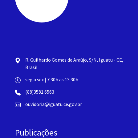
R. Guilhardo Gomes de Araújo, S/N, Iguatu - CE,
Brasil
seg a sex | 7:30h as 13:30h
(88)3581.6563
ouvidoria@iguatu.ce.gov.br
Publicações