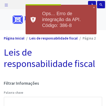
accessible
search
×
Ops... Erro de
integração da API.
Código: 386-8
Página Inicial
Leis de responsabilidade fiscal
Página 2
Leis de
responsabilidade fiscal
Filtrar Informações
Palavra-chave