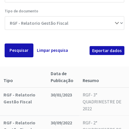
Tipo de documento
Pesquisar
Limpar pesquisa
Exportar dados
Data de
Tipo
Publicação
Resumo
RGF - Relatorio
30/01/2023
RGF- 3°
Gestão Fiscal
QUADRIMESTRE DE
2022
RGF - Relatorio
30/09/2022
RGF- 2°