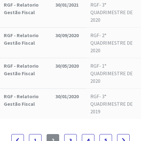
RGF - Relatorio
30/01/2021
RGF- 3°
Gestão Fiscal
QUADRIMESTRE DE
2020
RGF - Relatorio
30/09/2020
RGF- 2°
Gestão Fiscal
QUADRIMESTRE DE
2020
RGF - Relatorio
30/05/2020
RGF- 1°
Gestão Fiscal
QUADRIMESTRE DE
2020
RGF - Relatorio
30/01/2020
RGF- 3°
Gestão Fiscal
QUADRIMESTRE DE
2019
navigate_before
navigate_next
1
2
3
4
5