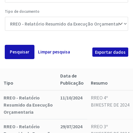
Tipo de documento
Pesquisar
Limpar pesquisa
Exportar dados
Data de
Tipo
Publicação
Resumo
RREO - Relatório
11/10/2024
RREO 4º
Resumido da Execução
BIMESTRE DE 2024
Orçamentaria
RREO - Relatório
29/07/2024
RREO 3º