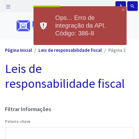
accessible
search
×
Ops... Erro de
integração da API.
Código: 386-8
Página Inicial
Leis de responsabilidade fiscal
Página 2
Leis de
responsabilidade fiscal
Filtrar Informações
Palavra-chave