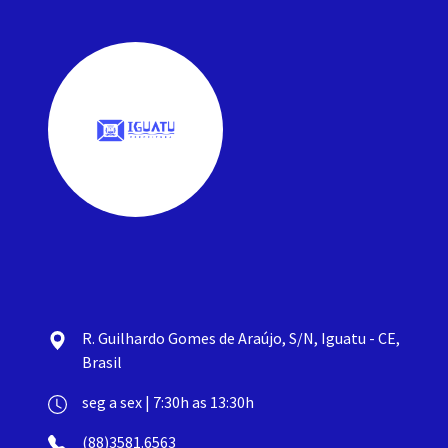
R. Guilhardo Gomes de Araújo, S/N, Iguatu - CE,
Brasil
seg a sex | 7:30h as 13:30h
(88)3581.6563