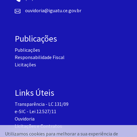
ouvidoria@iguatu.ce.gov.br
Publicações
Publicações
Responsabilidade Fiscal
Licitações
Links Úteis
Transparência - LC 131/09
e-SIC - Lei 12.527/11
Ouvidoria
Licitações e Contratos
Responsabilidade Fiscal
Utilizamos cookies para melhorar a sua experiência de