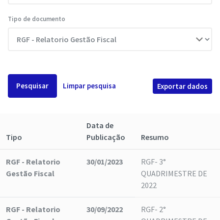
Tipo de documento
Pesquisar
Limpar pesquisa
Exportar dados
Data de
Tipo
Publicação
Resumo
RGF - Relatorio
30/01/2023
RGF- 3°
Gestão Fiscal
QUADRIMESTRE DE
2022
RGF - Relatorio
30/09/2022
RGF- 2°