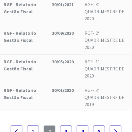
RGF - Relatorio
30/01/2021
RGF- 3°
Gestão Fiscal
QUADRIMESTRE DE
2020
RGF - Relatorio
30/09/2020
RGF- 2°
Gestão Fiscal
QUADRIMESTRE DE
2020
RGF - Relatorio
30/05/2020
RGF- 1°
Gestão Fiscal
QUADRIMESTRE DE
2020
RGF - Relatorio
30/01/2020
RGF- 3°
Gestão Fiscal
QUADRIMESTRE DE
2019
navigate_before
navigate_next
1
2
3
4
5