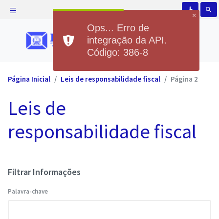
accessible
search
×
Ops... Erro de
integração da API.
Código: 386-8
Página Inicial
Leis de responsabilidade fiscal
Página 2
Leis de
responsabilidade fiscal
Filtrar Informações
Palavra-chave