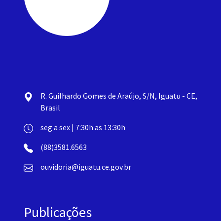
R. Guilhardo Gomes de Araújo, S/N, Iguatu - CE,
Brasil
seg a sex | 7:30h as 13:30h
(88)3581.6563
ouvidoria@iguatu.ce.gov.br
Publicações