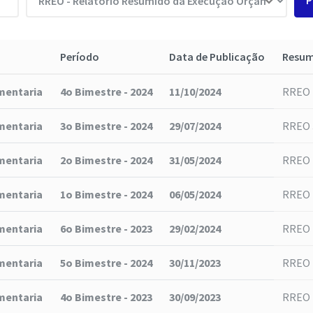
P
Período
Data de Publicação
Resu
mentaria
4o Bimestre - 2024
11/10/2024
RREO 
mentaria
3o Bimestre - 2024
29/07/2024
RREO 
mentaria
2o Bimestre - 2024
31/05/2024
RREO 
mentaria
1o Bimestre - 2024
06/05/2024
RREO 
mentaria
6o Bimestre - 2023
29/02/2024
RREO 
mentaria
5o Bimestre - 2024
30/11/2023
RREO 
mentaria
4o Bimestre - 2023
30/09/2023
RREO 