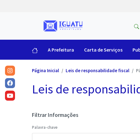
A Prefeitura
Carta de Serviços
Pub
Página Inicial
Leis de responsabilidade fiscal
P
Leis de responsabili
Filtrar Informações
Palavra-chave