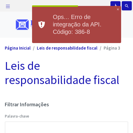
accessible
search
×
Ops... Erro de
integração da API.
Código: 386-8
Página Inicial
Leis de responsabilidade fiscal
Página 3
Leis de
responsabilidade fiscal
Filtrar Informações
Palavra-chave