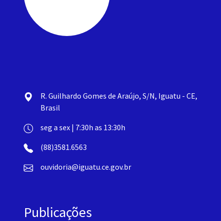
R. Guilhardo Gomes de Araújo, S/N, Iguatu - CE,
Brasil
seg a sex | 7:30h as 13:30h
(88)3581.6563
ouvidoria@iguatu.ce.gov.br
Publicações