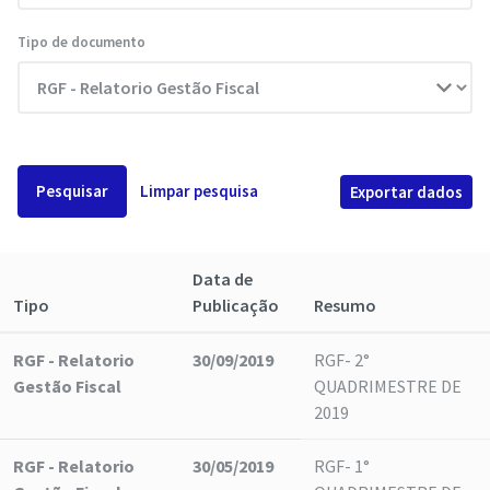
Tipo de documento
Pesquisar
Limpar pesquisa
Exportar dados
Data de
Tipo
Publicação
Resumo
RGF - Relatorio
30/09/2019
RGF- 2°
Gestão Fiscal
QUADRIMESTRE DE
2019
RGF - Relatorio
30/05/2019
RGF- 1°