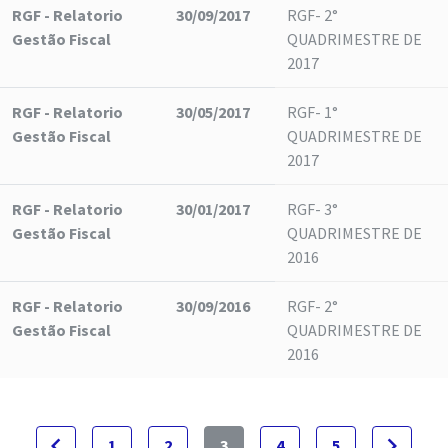
RGF - Relatorio
30/09/2017
RGF- 2°
Gestão Fiscal
QUADRIMESTRE DE
2017
RGF - Relatorio
30/05/2017
RGF- 1°
Gestão Fiscal
QUADRIMESTRE DE
2017
RGF - Relatorio
30/01/2017
RGF- 3°
Gestão Fiscal
QUADRIMESTRE DE
2016
RGF - Relatorio
30/09/2016
RGF- 2°
Gestão Fiscal
QUADRIMESTRE DE
2016
navigate_before
navigate_next
1
2
3
4
5