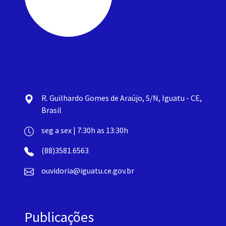
R. Guilhardo Gomes de Araújo, S/N, Iguatu - CE,
Brasil
seg a sex | 7:30h as 13:30h
(88)3581.6563
ouvidoria@iguatu.ce.gov.br
Publicações