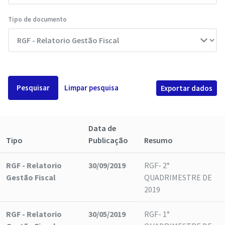
Tipo de documento
Pesquisar
Limpar pesquisa
Exportar dados
Data de
Tipo
Publicação
Resumo
RGF - Relatorio
30/09/2019
RGF- 2°
Gestão Fiscal
QUADRIMESTRE DE
2019
RGF - Relatorio
30/05/2019
RGF- 1°