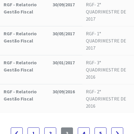
RGF - Relatorio
30/09/2017
RGF- 2°
Gestão Fiscal
QUADRIMESTRE DE
2017
RGF - Relatorio
30/05/2017
RGF- 1°
Gestão Fiscal
QUADRIMESTRE DE
2017
RGF - Relatorio
30/01/2017
RGF- 3°
Gestão Fiscal
QUADRIMESTRE DE
2016
RGF - Relatorio
30/09/2016
RGF- 2°
Gestão Fiscal
QUADRIMESTRE DE
2016
navigate_before
navigate_next
1
2
3
4
5