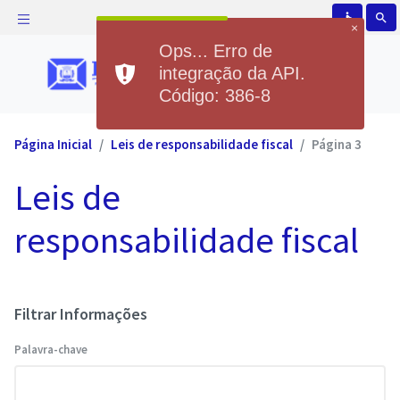
accessible
search
×
Ops... Erro de
integração da API.
Código: 386-8
Página Inicial
Leis de responsabilidade fiscal
Página 3
Leis de
responsabilidade fiscal
Filtrar Informações
Palavra-chave