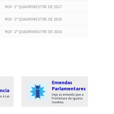
RGF- 1° QUADRIMESTRE DE 2017
RGF- 3° QUADRIMESTRE DE 2016
RGF- 2° QUADRIMESTRE DE 2016
Emendas
Parlamentares
ncia
Veja as emenda que a
 à Lei
Prefeitura de Iguatu
recebeu