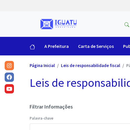
A Prefeitura
Carta de Serviços
Pub
Página Inicial
Leis de responsabilidade fiscal
P
Leis de responsabili
Filtrar Informações
Palavra-chave