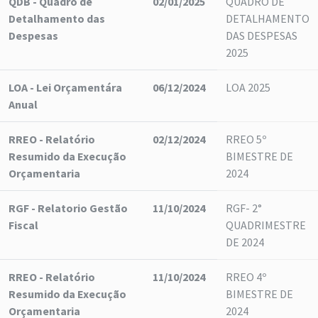
QDB - Quadro de
02/01/2025
QUADRO DE
Detalhamento das
DETALHAMENTO
Despesas
DAS DESPESAS
2025
LOA - Lei Orçamentára
06/12/2024
LOA 2025
Anual
RREO - Relatório
02/12/2024
RREO 5º
Resumido da Execução
BIMESTRE DE
Orçamentaria
2024
RGF - Relatorio Gestão
11/10/2024
RGF- 2°
Fiscal
QUADRIMESTRE
DE 2024
RREO - Relatório
11/10/2024
RREO 4º
Resumido da Execução
BIMESTRE DE
Orçamentaria
2024