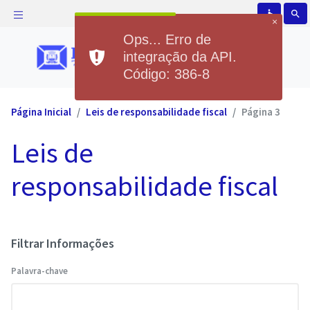
accessible
search
×
Ops... Erro de
integração da API.
Código: 386-8
Página Inicial
Leis de responsabilidade fiscal
Página 3
Leis de
responsabilidade fiscal
Filtrar Informações
Palavra-chave