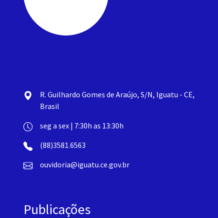
R. Guilhardo Gomes de Araújo, S/N, Iguatu - CE,
Brasil
seg a sex | 7:30h as 13:30h
(88)3581.6563
ouvidoria@iguatu.ce.gov.br
Publicações