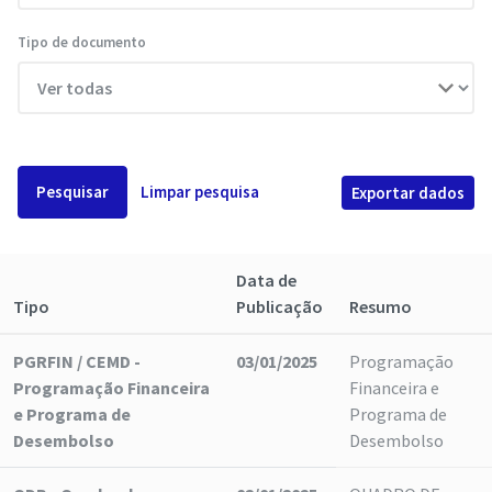
Tipo de documento
Pesquisar
Limpar pesquisa
Exportar dados
Data de
Tipo
Publicação
Resumo
PGRFIN / CEMD -
03/01/2025
Programação
Programação Financeira
Financeira e
e Programa de
Programa de
Desembolso
Desembolso