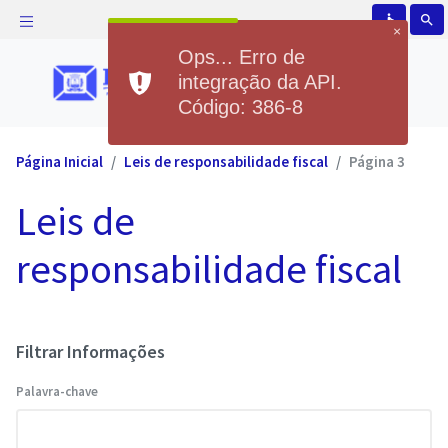
accessible
search
×
Ops... Erro de
integração da API.
Código: 386-8
Página Inicial
Leis de responsabilidade fiscal
Página 3
Leis de
responsabilidade fiscal
Filtrar Informações
Palavra-chave