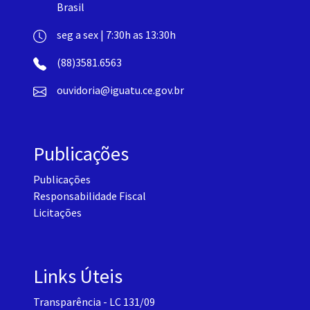
Brasil
seg a sex | 7:30h as 13:30h
(88)3581.6563
ouvidoria@iguatu.ce.gov.br
Publicações
Publicações
Responsabilidade Fiscal
Licitações
Links Úteis
Transparência - LC 131/09