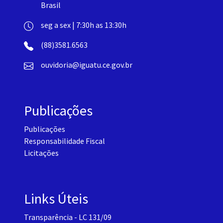
Brasil
seg a sex | 7:30h as 13:30h
(88)3581.6563
ouvidoria@iguatu.ce.gov.br
Publicações
Publicações
Responsabilidade Fiscal
Licitações
Links Úteis
Transparência - LC 131/09