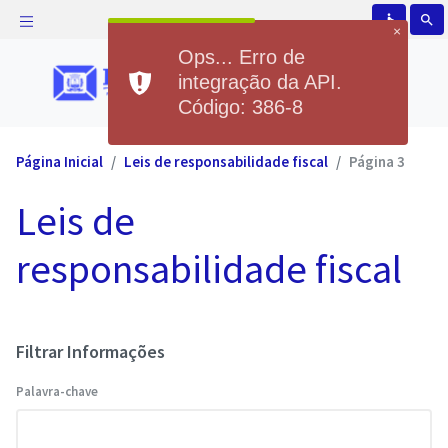
accessible
search
×
Ops... Erro de
integração da API.
Código: 386-8
Página Inicial
Leis de responsabilidade fiscal
Página 3
Leis de
responsabilidade fiscal
Filtrar Informações
Palavra-chave