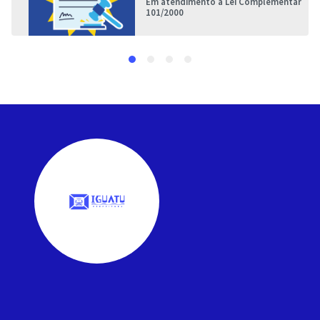
Em atendimento à Lei Complementar
101/2000