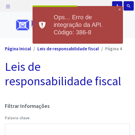
accessible
search
×
Ops... Erro de
integração da API.
Código: 386-8
Página Inicial
Leis de responsabilidade fiscal
Página 4
Leis de
responsabilidade fiscal
Filtrar Informações
Palavra-chave