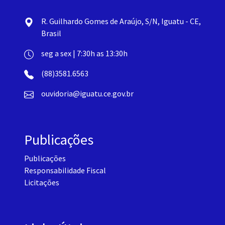
R. Guilhardo Gomes de Araújo, S/N, Iguatu - CE,
Brasil
seg a sex | 7:30h as 13:30h
(88)3581.6563
ouvidoria@iguatu.ce.gov.br
Publicações
Publicações
Responsabilidade Fiscal
Licitações