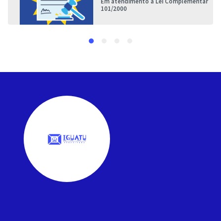
Em atendimento à Lei Complementar
101/2000