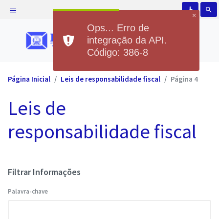
accessible
search
×
Ops... Erro de
integração da API.
Código: 386-8
Página Inicial
Leis de responsabilidade fiscal
Página 4
Leis de
responsabilidade fiscal
Filtrar Informações
Palavra-chave