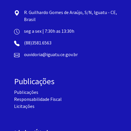
R. Guilhardo Gomes de Araújo, S/N, Iguatu - CE,
Brasil
seg a sex | 7:30h as 13:30h
(88)3581.6563
ouvidoria@iguatu.ce.gov.br
Publicações
Publicações
Responsabilidade Fiscal
Licitações